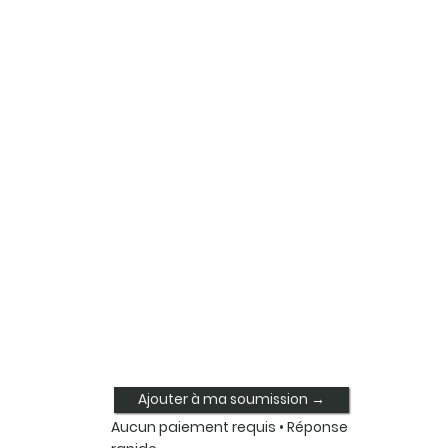
Ajouter à ma soumission →
Aucun paiement requis • Réponse