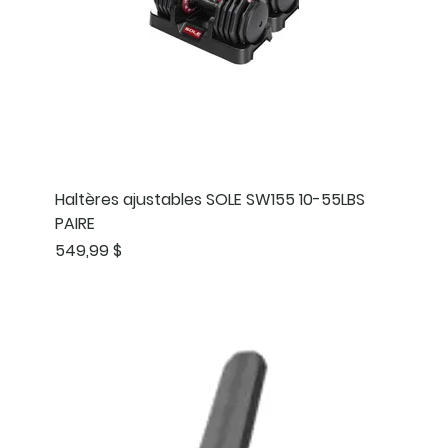
Haltères ajustables SOLE SW155 10-55LBS
PAIRE
Prix
549,99 $