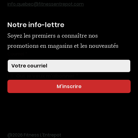
info.quebec@fitnessentrepot.com
Notre info-lettre
Soyez les premiers a connaître nos 
promotions en magasins et les nouveautés
Courriel
*
Oui, je veux m'abonner
*
M'inscrire
@2026 Fitness L'Entrepot