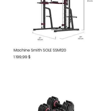
Machine Smith SOLE SSM120
Prix
1 199,99 $