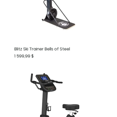
Blitz Ski Trainer Bells of Steel
Prix
1 599,99 $