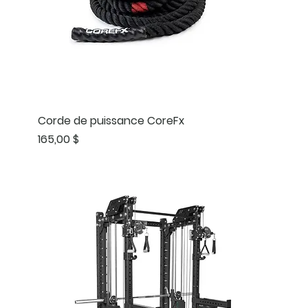
Corde de puissance CoreFx
Prix
165,00 $