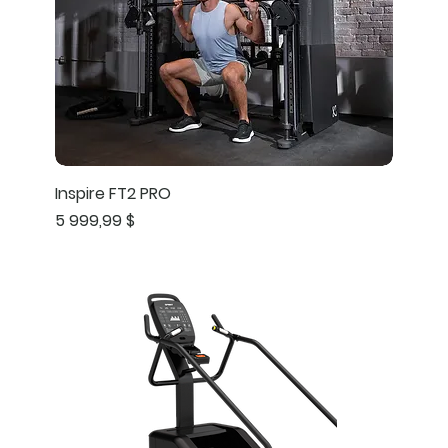
Inspire FT2 PRO
Prix
5 999,99 $