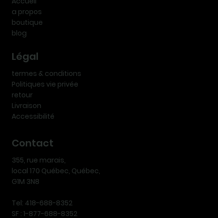
Accueil
a propos
boutique
blog
Légal
termes & conditions
Politiques vie privée
retour
Livraison
Accessibilité
Contact
355, rue marais,
local 170 Québec, Québec,
G1M 3N8
Tel: 418-688-8352
SF : 1-877-688-8352