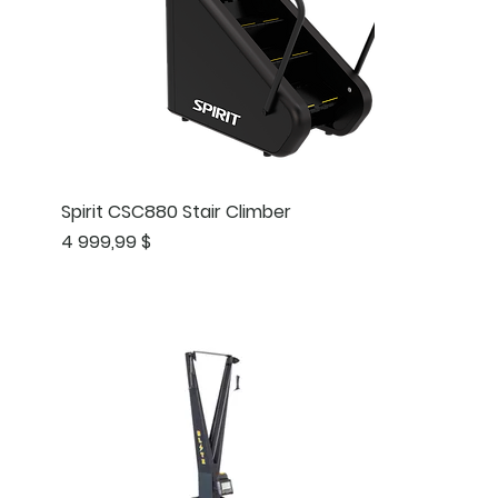
Spirit CSC880 Stair Climber
Prix
4 999,99 $