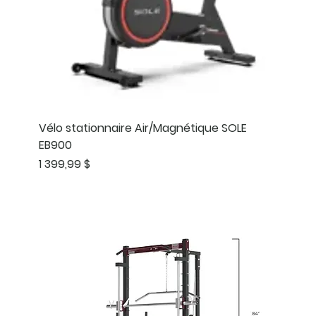
Vélo stationnaire Air/Magnétique SOLE
EB900
Prix
1 399,99 $