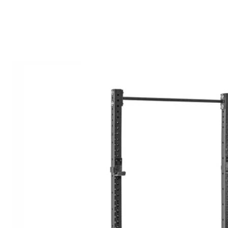
Accueil
Boutique
Commercial
blogue
À pr