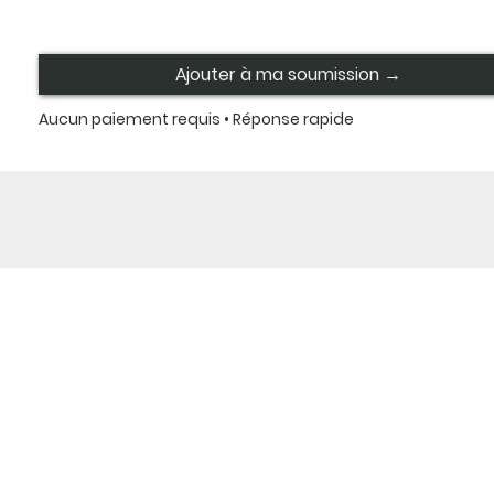
Ajouter à ma soumission →
Aucun paiement requis • Réponse rapide