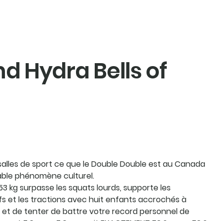
Soumission
Search
d Hydra Bells of
salles de sport ce que le Double Double est au Canada
itable phénomène culturel.
3 kg surpasse les squats lourds, supporte les
s et les tractions avec huit enfants accrochés à
fixer et de tenter de battre votre record personnel de