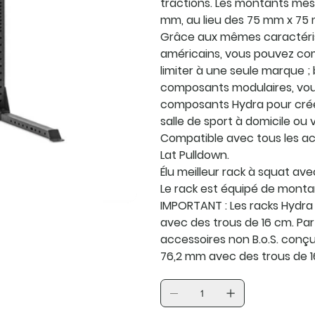
tractions. Les montants mes
mm, au lieu des 75 mm x 75 
Grâce aux mêmes caractéri
américains, vous pouvez com
limiter à une seule marque ;
composants modulaires, vou
composants Hydra pour créer
salle de sport à domicile o
Compatible avec tous les ac
Lat Pulldown.
Élu meilleur rack à squat a
Le rack est équipé de monta
IMPORTANT : Les racks Hydra
avec des trous de 16 cm. Par
accessoires non B.o.S. con
76,2 mm avec des trous de 1