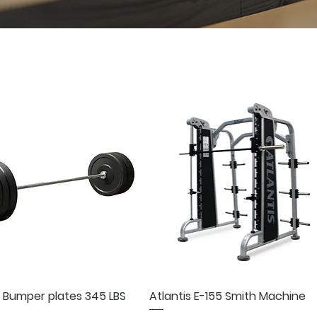
Aperçu rapide
Aperçu rapide
 Bumper plates 345 LBS
Atlantis E-155 Smith Machine