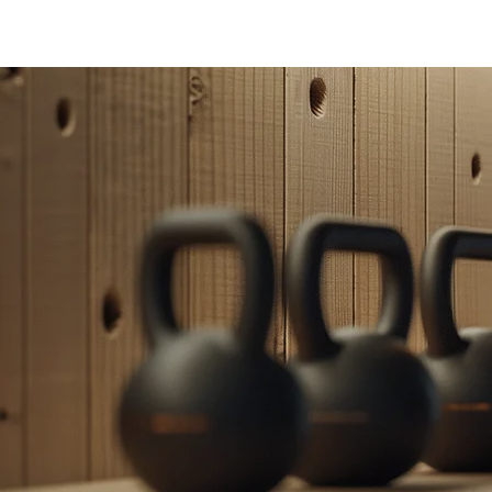
Accueil
Boutique
Commercial
blogue
À pr