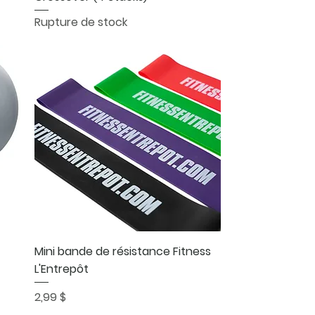
Rupture de stock
Aperçu rapide
Mini bande de résistance Fitness
L'Entrepôt
Prix
2,99 $