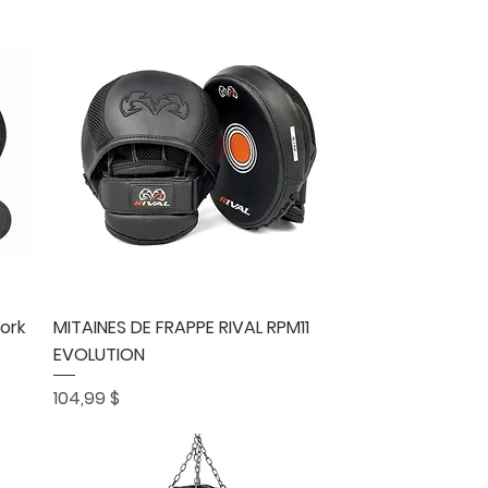
Aperçu rapide
ork
MITAINES DE FRAPPE RIVAL RPM11
EVOLUTION
Prix
104,99 $