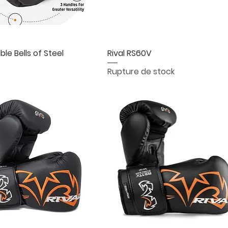
Aperçu rapide
Aperçu rapide
ble Bells of Steel
Rival RS60V
Rupture de stock