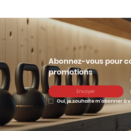
opos
Contact
log in
Abonnez-vous pour con
promotions
Envoyer
Oui, je souhaite m'abonner à 