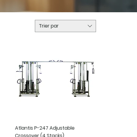
Trier par
Aperçu rapide
Atlantis P-247 Adjustable
Crossover (4 Stacks)