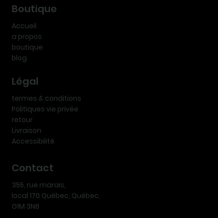
Boutique
Accueil
a propos
boutique
blog
Légal
termes & conditions
Politiques vie privée
retour
Livraison
Accessibilité
Contact
355, rue marais,
local 170 Québec, Québec,
G1M 3N8