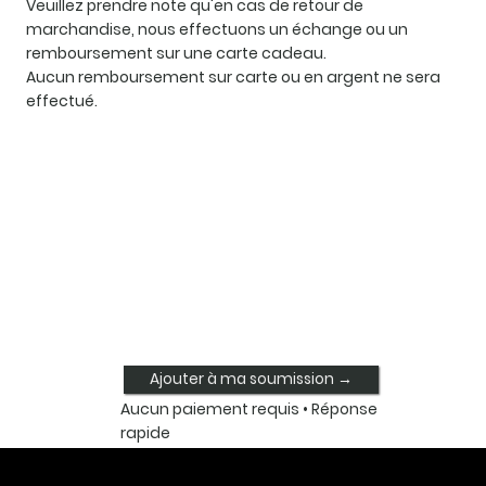
Veuillez prendre note qu'en cas de retour de
marchandise, nous effectuons un échange ou un
remboursement sur une carte cadeau.
Aucun remboursement sur carte ou en argent ne sera
effectué.
Ajouter à ma soumission →
Aucun paiement requis • Réponse
rapide