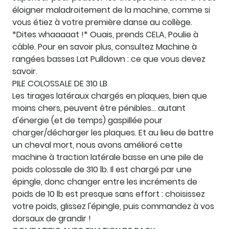
éloigner maladroitement de la machine, comme si
vous étiez à votre première danse au collège.
*Dites whaaaaat !* Ouais, prends CELA, Poulie à
câble. Pour en savoir plus, consultez Machine à
rangées basses Lat Pulldown : ce que vous devez
savoir.
PILE COLOSSALE DE 310 LB
Les tirages latéraux chargés en plaques, bien que
moins chers, peuvent être pénibles… autant
d'énergie (et de temps) gaspillée pour
charger/décharger les plaques. Et au lieu de battre
un cheval mort, nous avons amélioré cette
machine à traction latérale basse en une pile de
poids colossale de 310 lb. Il est chargé par une
épingle, donc changer entre les incréments de
poids de 10 lb est presque sans effort : choisissez
votre poids, glissez l'épingle, puis commandez à vos
dorsaux de grandir !