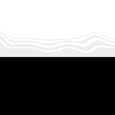
Accueil
a propos
boutique
blog
Légal