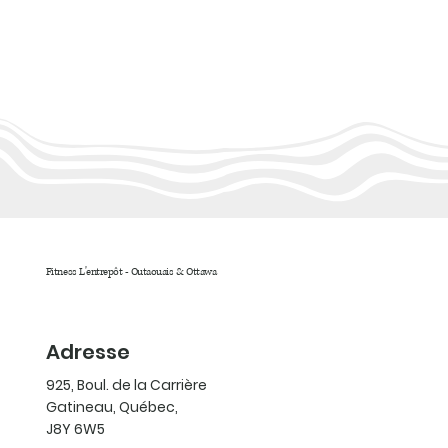
Fitness L'entrepôt - Outaouais & Ottawa
Adresse
925, Boul. de la Carrière
Gatineau, Québec,
J8Y 6W5