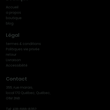
Accueil
a propos
boutique
blog
Légal
termes & conditions
Politiques vie privée
retour
Livraison
Accessibilité
Contact
355, rue marais,
local 170 Québec, Québec,
G1M 3N8
Tel: 418-688-8352