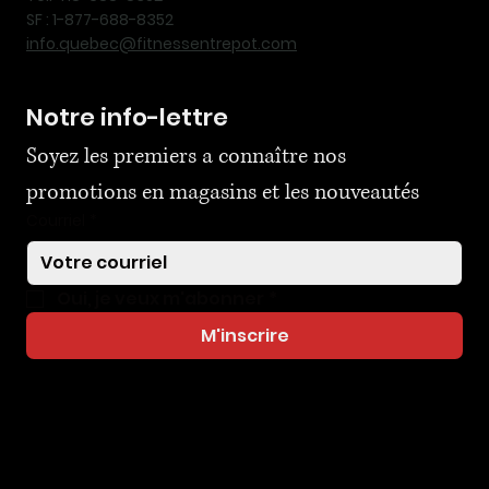
SF : 1-877-688-8352
info.quebec@fitnessentrepot.com
Notre info-lettre
Soyez les premiers a connaître nos 
promotions en magasins et les nouveautés
Courriel
*
Oui, je veux m'abonner
*
M'inscrire