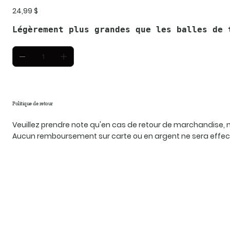
Prix
24,99 $
Légèrement plus grandes que les balles de 
Politique de retour
Veuillez prendre note qu'en cas de retour de marchandise
Aucun remboursement sur carte ou en argent ne sera effec