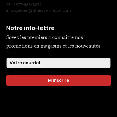
SF : 1-877-688-8352
info.quebec@fitnessentrepot.com
Notre info-lettre
Soyez les premiers a connaître nos 
promotions en magasins et les nouveautés
Courriel
*
Oui, je veux m'abonner
*
M'inscrire