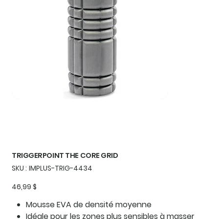
TRIGGERPOINT THE CORE GRID
SKU
SKU :
IMPLUS-TRIG-4434
IMPLUS-
TRIG-
4434
Prix
46,99 $
Mousse EVA de densité moyenne
Idéale pour les zones plus sensibles à masser