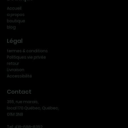
Accueil
a propos
boutique
blog
Légal
termes & conditions
Politiques vie privée
retour
Livraison
Accessibilité
Contact
355, rue marais,
local 170 Québec, Québec,
G1M 3N8
Tel: 418-688-8352