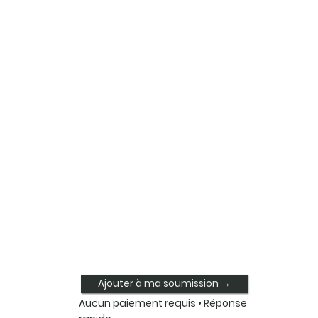
Ajouter à ma soumission →
Aucun paiement requis • Réponse