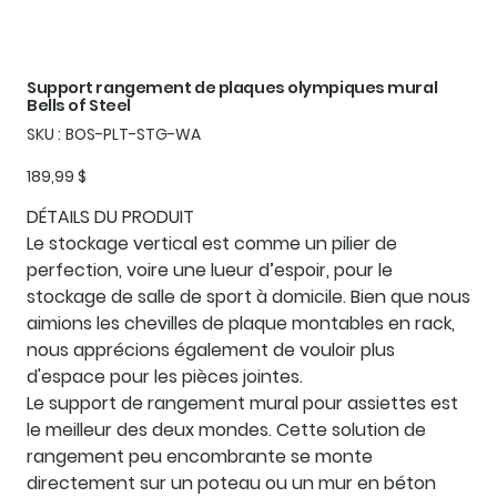
Support rangement de plaques olympiques mural
Bells of Steel
SKU
SKU :
BOS-PLT-STG-WA
BOS-
PLT-
STG-
Prix
189,99 $
WA
DÉTAILS DU PRODUIT
Le stockage vertical est comme un pilier de
perfection, voire une lueur d’espoir, pour le
stockage de salle de sport à domicile. Bien que nous
aimions les chevilles de plaque montables en rack,
nous apprécions également de vouloir plus
d'espace pour les pièces jointes.
Le support de rangement mural pour assiettes est
le meilleur des deux mondes. Cette solution de
rangement peu encombrante se monte
directement sur un poteau ou un mur en béton