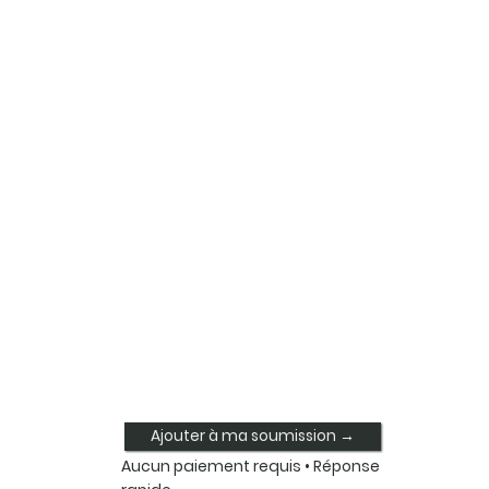
Ajouter à ma soumission →
Aucun paiement requis • Réponse