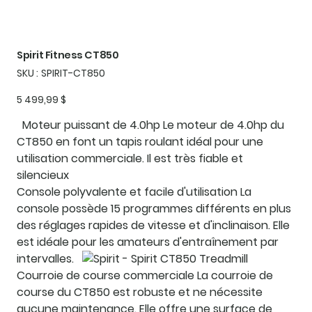
Spirit Fitness CT850
SKU
SKU :
SPIRIT-CT850
SPIRIT-
CT850
Prix
5 499,99 $
Moteur puissant de 4.0hp
Le moteur de 4.0hp du
CT850 en font un tapis roulant idéal pour une
utilisation commerciale. Il est très fiable et
silencieux
Console polyvalente et facile d'utilisation
La
console possède 15 programmes différents en plus
des réglages rapides de vitesse et d'inclinaison. Elle
est idéale pour les amateurs d'entraînement par
intervalles.
Courroie de course commerciale
La courroie de
course du CT850 est robuste et ne nécessite
aucune maintenance. Elle offre une surface de