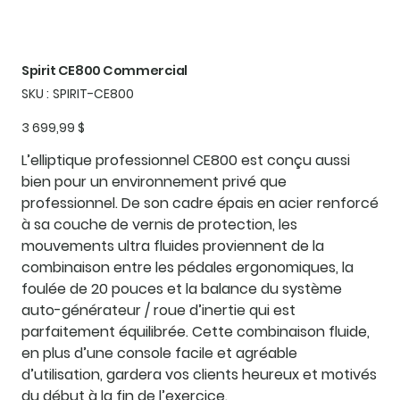
Spirit CE800 Commercial
SKU
SKU :
SPIRIT-CE800
SPIRIT-
CE800
Prix
3 699,99 $
L’elliptique professionnel CE800 est conçu aussi
bien pour un environnement privé que
professionnel. De son cadre épais en acier renforcé
à sa couche de vernis de protection, les
mouvements ultra fluides proviennent de la
combinaison entre les pédales ergonomiques, la
foulée de 20 pouces et la balance du système
auto-générateur / roue d’inertie qui est
parfaitement équilibrée. Cette combinaison fluide,
en plus d’une console facile et agréable
d’utilisation, gardera vos clients heureux et motivés
du début à la fin de l’exercice.