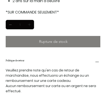
2 ans sur la main d'oeuvre
*SUR COMMANDE SEULEMENT*
Rupture de stock
Politique de retour
Veuillez prendre note qu'en cas de retour de
marchandise, nous effectuons un échange ou un
remboursement sur une carte cadeau.
Aucun remboursement sur carte ou en argent ne sera
effectué.