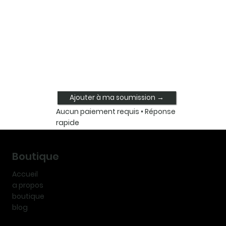
Ajouter à ma soumission →
Aucun paiement requis • Réponse
rapide
Boutique
Accueil
a propos
boutique
blog