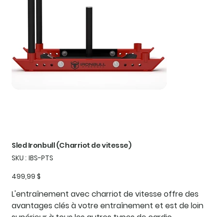
Sled Ironbull (Charriot de vitesse)
SKU
SKU :
IBS-PTS
IBS-
PTS
Prix
499,99 $
L'entraînement avec charriot de vitesse offre des
avantages clés à votre entraînement et est de loin