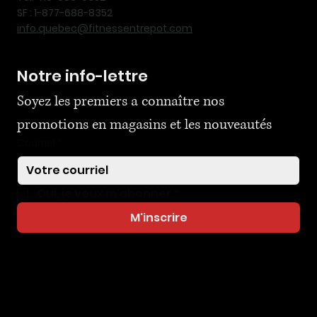
SF : 1-877-688-8352
info.quebec@fitnessentrepot.com
Notre info-lettre
Soyez les premiers a connaître nos 
promotions en magasins et les nouveautés
Courriel
*
Oui, je veux m'abonner
*
M'inscrire