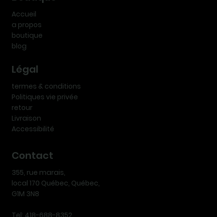
Accueil
a propos
boutique
blog
Légal
termes & conditions
Politiques vie privée
retour
Livraison
Accessibilité
Contact
355, rue marais,
local 170 Québec, Québec,
G1M 3N8
Tel: 418-688-8352