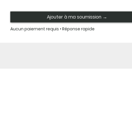
Ajouter à ma soumission →
Aucun paiement requis • Réponse rapide