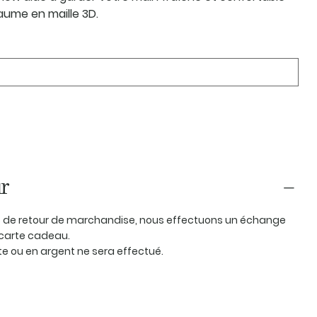
aume en maille 3D.
r
as de retour de marchandise, nous effectuons un échange
carte cadeau.
 ou en argent ne sera effectué.