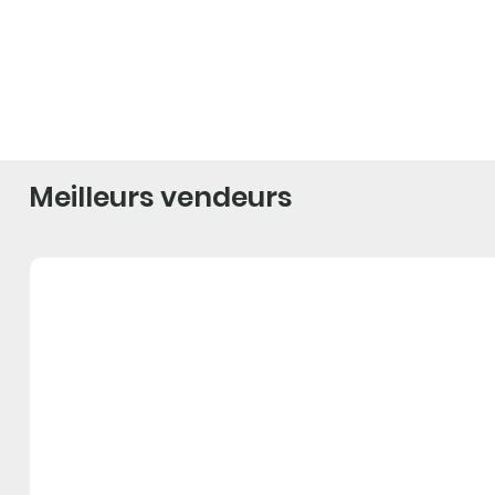
Meilleurs vendeurs