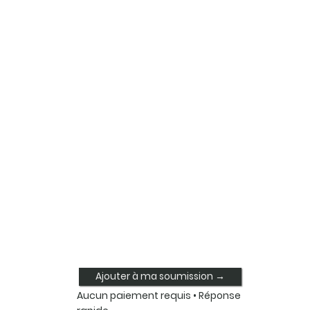
Ajouter à ma soumission →
Aucun paiement requis • Réponse