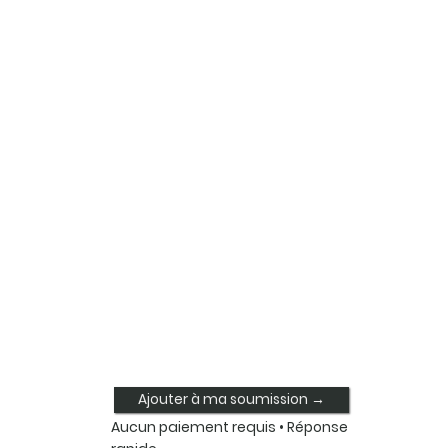
Ajouter à ma soumission →
Aucun paiement requis • Réponse