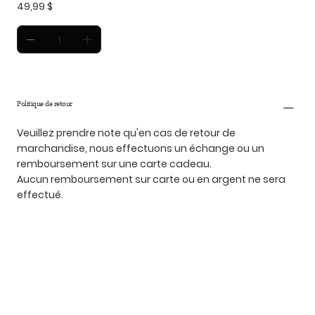
Prix
49,99 $
Politique de retour
Veuillez prendre note qu'en cas de retour de
marchandise, nous effectuons un échange ou un
remboursement sur une carte cadeau.
Aucun remboursement sur carte ou en argent ne sera
effectué.