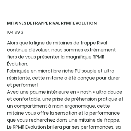
MITAINES DE FRAPPE RIVAL RPM11 EVOLUTION
Prix
104,99 $
Alors que la ligne de mitaines de frappe Rival
continue d'évoluer, nous sommes extrêmement
fiers de vous présenter la magnifique RPM11
Évolution.
Fabriquée en microfibre riche PU souple et ultra
résistante, cette mitaine a été conçue pour durer
et performer!
Avec une paume intérieure en « nash » ultra douce
et confortable, une prise de préhension pratique et
un compartiment à main ergonomique, cette
mitaine vous offre la sensation et la performance
que vous recherchez dans une mitaine de frappe.
Le RPM11 Evolution brillera par ses performances, sa