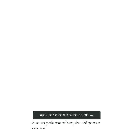
Ajouter à ma soumission →
Aucun paiement requis • Réponse