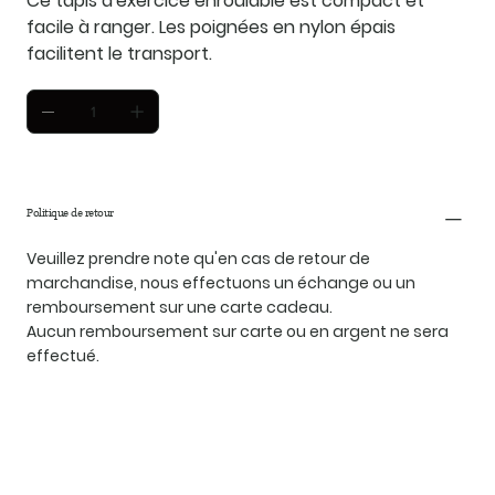
Ce tapis d'exercice enroulable est compact et
facile à ranger. Les poignées en nylon épais
facilitent le transport.
Politique de retour
Veuillez prendre note qu'en cas de retour de
marchandise, nous effectuons un échange ou un
remboursement sur une carte cadeau.
Aucun remboursement sur carte ou en argent ne sera
effectué.