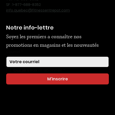
SF : 1-877-688-8352
info.quebec@fitnessentrepot.com
Notre info-lettre
Soyez les premiers a connaître nos 
promotions en magasins et les nouveautés
Courriel
*
Oui, je veux m'abonner
*
M'inscrire