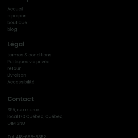
Accueil
a propos
boutique
blog
Légal
termes & conditions
Politiques vie privée
retour
Livraison
Accessibilité
Contact
355, rue marais,
local 170 Québec, Québec,
G1M 3N8
Tel: 418-688-8352