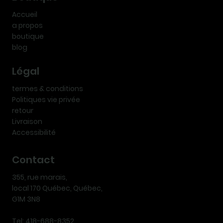
Accueil
a propos
boutique
blog
Légal
termes & conditions
Politiques vie privée
retour
Livraison
Accessibilité
Contact
355, rue marais,
local 170 Québec, Québec,
G1M 3N8
Tel: 418-688-8352