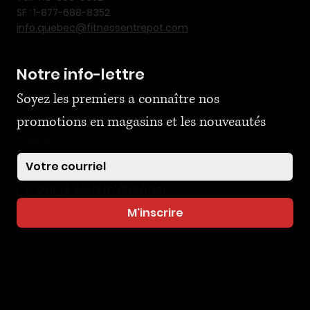
SF : 1-877-688-8352
info.quebec@fitnessentrepot.com
Notre info-lettre
Soyez les premiers a connaître nos 
promotions en magasins et les nouveautés
Courriel
*
Oui, je veux m'abonner
*
M'inscrire