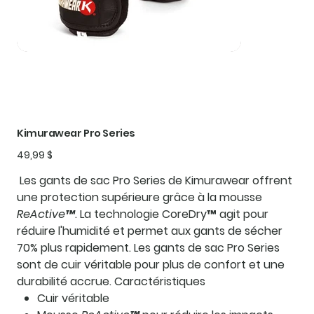
Kimurawear Pro Series
Prix
49,99 $
Les gants de sac Pro Series de Kimurawear offrent
une protection supérieure grâce à la mousse
ReActive™
. La technologie CoreDry™ agit pour
réduire l'humidité et permet aux gants de sécher
70% plus rapidement. Les gants de sac Pro Series
sont de cuir véritable pour plus de confort et une
durabilité accrue.
Caractéristiques
Cuir véritable