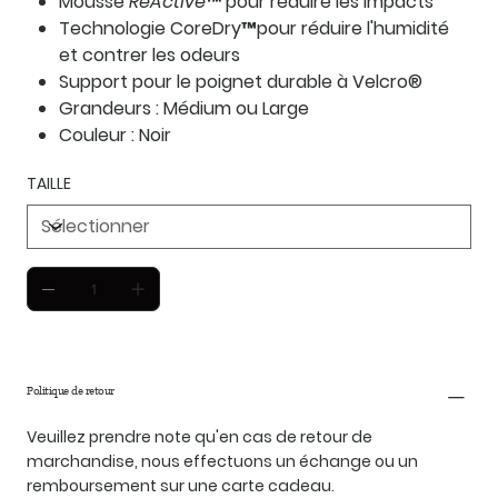
Mousse
ReActive™
pour réduire les impacts
Technologie CoreDry™pour réduire l'humidité
et contrer les odeurs
Support pour le poignet durable à Velcro®
Grandeurs : Médium ou Large
Couleur : Noir
TAILLE
Politique de retour
Veuillez prendre note qu'en cas de retour de
marchandise, nous effectuons un échange ou un
remboursement sur une carte cadeau.