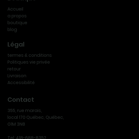
Accueil
a propos
boutique
blog
Légal
termes & conditions
Politiques vie privée
retour
Livraison
Accessibilité
Contact
355, rue marais,
local 170 Québec, Québec,
G1M 3N8
Tel: 418-688-8352