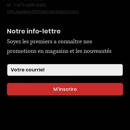
SF : 1-877-688-8352
info.quebec@fitnessentrepot.com
Notre info-lettre
Soyez les premiers a connaître nos 
promotions en magasins et les nouveautés
Courriel
*
Oui, je veux m'abonner
*
M'inscrire