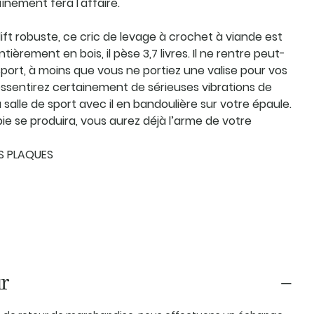
aînement fera l'affaire.
ft robuste, ce cric de levage à crochet à viande est
tièrement en bois, il pèse 3,7 livres. Il ne rentre peut-
port, à moins que vous ne portiez une valise pour vos
ssentirez certainement de sérieuses vibrations de
 salle de sport avec il en bandoulière sur votre épaule.
ie se produira, vous aurez déjà l’arme de votre
S PLAQUES
r