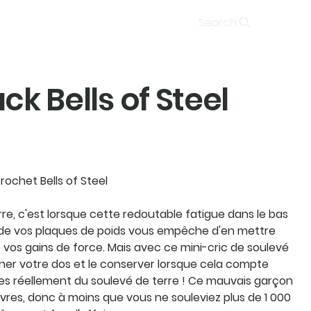
Soumission
Search
ck Bells of Steel
rochet Bells of Steel
rre, c'est lorsque cette redoutable fatigue dans le bas
e vos plaques de poids vous empêche d'en mettre
ite vos gains de force. Mais avec ce mini-cric de soulevé
ner votre dos et le conserver lorsque cela compte
tes réellement du soulevé de terre ! Ce mauvais garçon
ivres, donc à moins que vous ne souleviez plus de 1 000