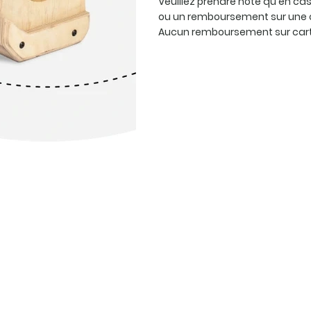
Veuillez prendre note qu'en c
ou un remboursement sur une 
Aucun remboursement sur carte