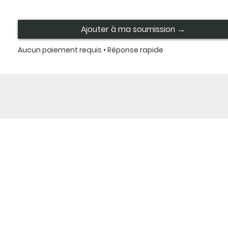
Ajouter à ma soumission →
Aucun paiement requis • Réponse rapide