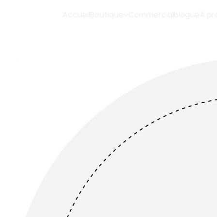
Accueil
Boutique
Commercial
blogue
À pr