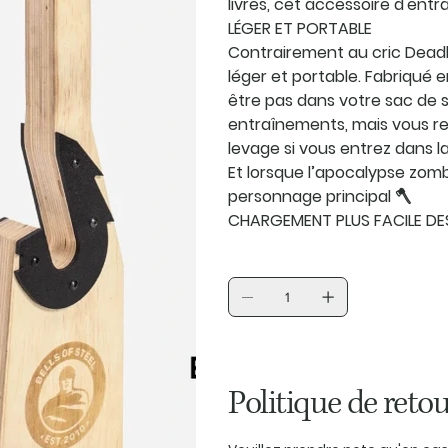
livres, cet accessoire d'entr
LÉGER ET PORTABLE
Contrairement au cric Deadli
léger et portable. Fabriqué en
être pas dans votre sac de s
entraînements, mais vous re
levage si vous entrez dans la
Et lorsque l’apocalypse zomb
personnage principal 🪓
CHARGEMENT PLUS FACILE DE
Politique de retou