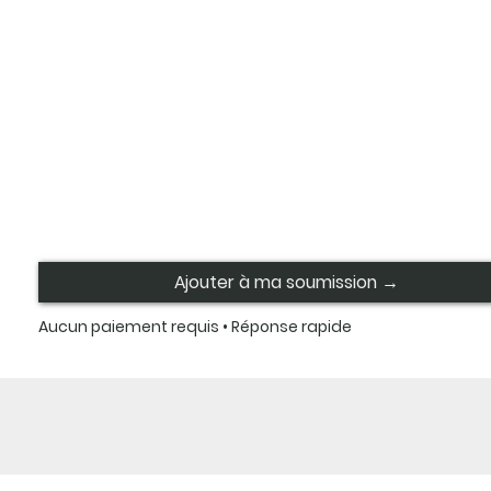
Ajouter à ma soumission →
Aucun paiement requis • Réponse rapide