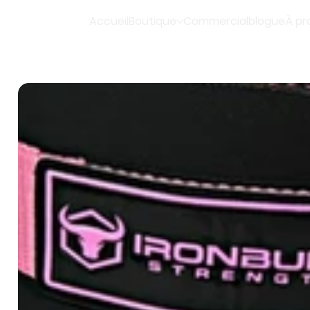
Accueil
Boutique
Commercial
blogue
À pr