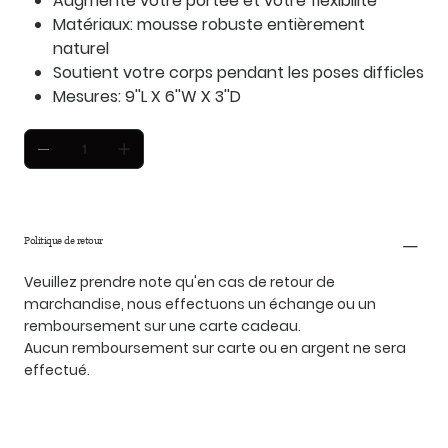
Augmente votre portée et votre flexibilité
Matériaux: mousse robuste entièrement
naturel
Soutient votre corps pendant les poses difficles
Mesures: 9''L X 6''W X 3''D
Politique de retour
Veuillez prendre note qu'en cas de retour de
marchandise, nous effectuons un échange ou un
remboursement sur une carte cadeau.
Aucun remboursement sur carte ou en argent ne sera
effectué.