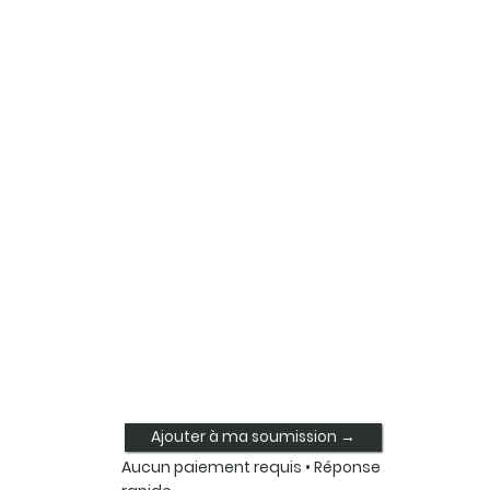
Ajouter à ma soumission →
Aucun paiement requis • Réponse