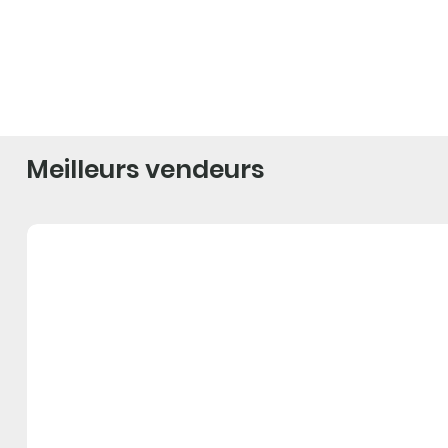
Meilleurs vendeurs