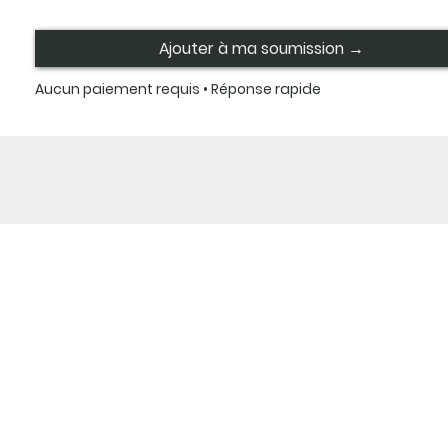
Ajouter à ma soumission →
Aucun paiement requis • Réponse rapide