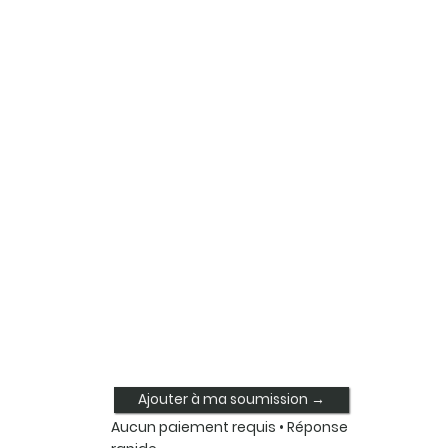
Ajouter à ma soumission →
Aucun paiement requis • Réponse