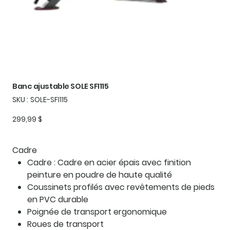
Banc ajustable SOLE SFI115
SKU
SKU :
SOLE-SFI115
SOLE-
SFI115
Prix
299,99 $
Cadre
Cadre : Cadre en acier épais avec finition
peinture en poudre de haute qualité
Coussinets profilés avec revêtements de pieds
en PVC durable
Poignée de transport ergonomique
Roues de transport