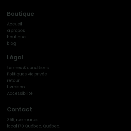
Boutique
Accueil
a propos
boutique
blog
Légal
termes & conditions
Politiques vie privée
retour
Livraison
Accessibilité
Contact
355, rue marais,
local 170 Québec, Québec,