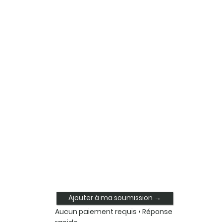
Ajouter à ma soumission →
Aucun paiement requis • Réponse