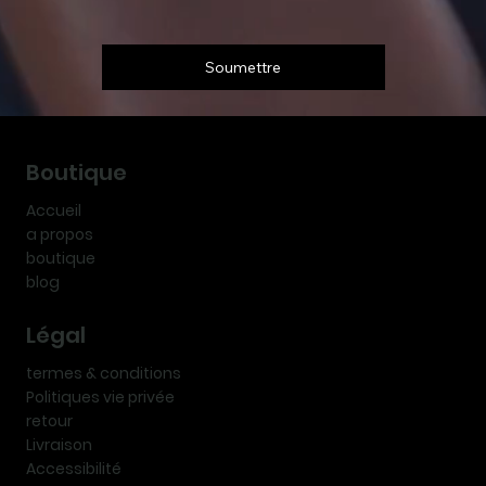
Soumettre
Boutique
Accueil
a propos
boutique
blog
Légal
termes & conditions
Politiques vie privée
retour
Livraison
Accessibilité