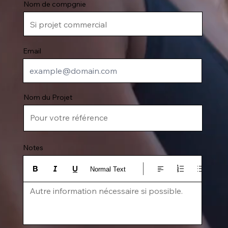
Nom de compgnie
Email
Nom du Projet
Notes
Normal Text
Autre information nécessaire si possible.