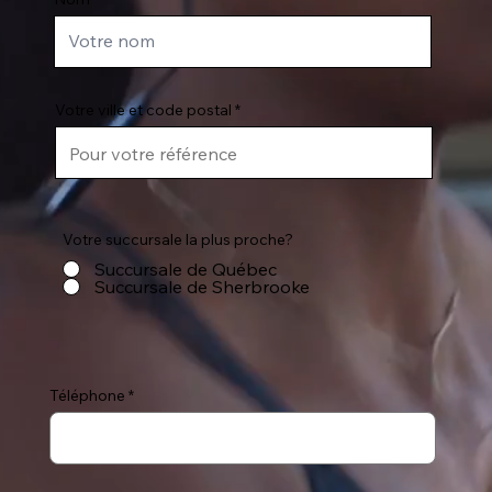
Votre ville et code postal
Votre succursale la plus proche?
Succursale de Québec
Succursale de Sherbrooke
Téléphone