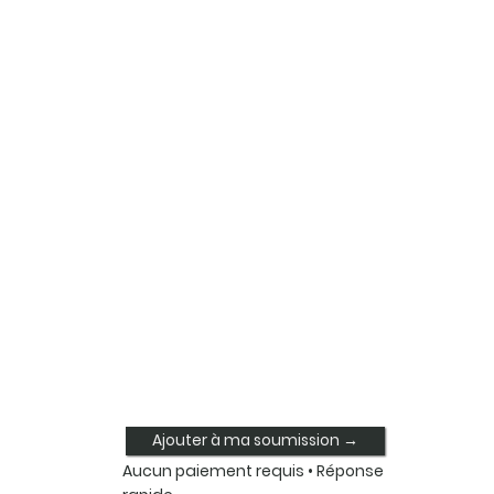
Ajouter à ma soumission →
Aucun paiement requis • Réponse