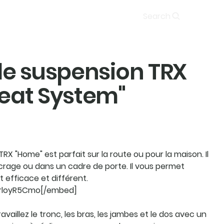
Soumission
Search
e suspension TRX
eat System"
X "Home" est parfait sur la route ou pour la maison. Il
ncrage ou dans un cadre de porte. Il vous permet
 efficace et différent.
esrloyR5Cmo[/embed]
availlez le tronc, les bras, les jambes et le dos avec un