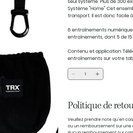
seul système. Plus de 300 
Système "Home"
Cet ensembl
transport. Il est donc facile
6 entraînements numérique
entraînements, dont 5 de 1
Contenu et application
Télé
entraînements sur votre tab
Politique de retou
Veuillez prendre note qu'en c
ou un remboursement sur une 
Aucun remboursement sur carte