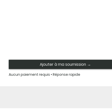
Ajouter à ma soumission →
Aucun paiement requis • Réponse rapide