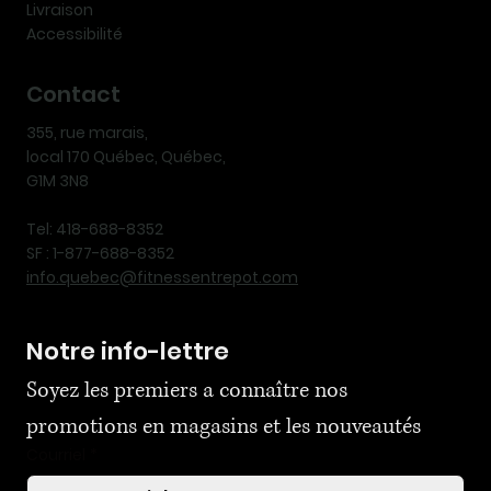
Livraison
Accessibilité
Contact
355, rue marais,
local 170 Québec, Québec,
G1M 3N8
Tel: 418-688-8352
SF : 1-877-688-8352
info.quebec@fitnessentrepot.com
Notre info-lettre
Soyez les premiers a connaître nos 
promotions en magasins et les nouveautés
Courriel
*