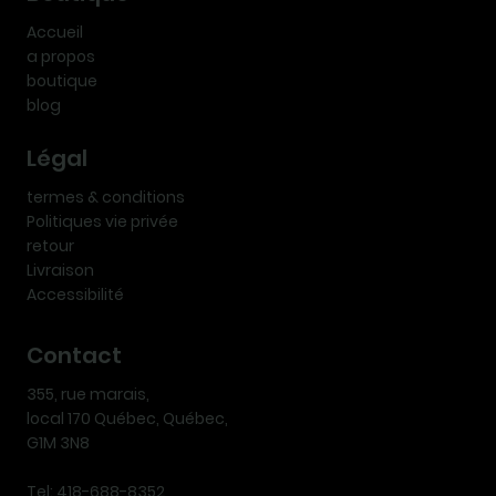
Accueil
a propos
boutique
blog
Légal
termes & conditions
Politiques vie privée
retour
Livraison
Accessibilité
Contact
355, rue marais,
local 170 Québec, Québec,
G1M 3N8
Tel: 418-688-8352