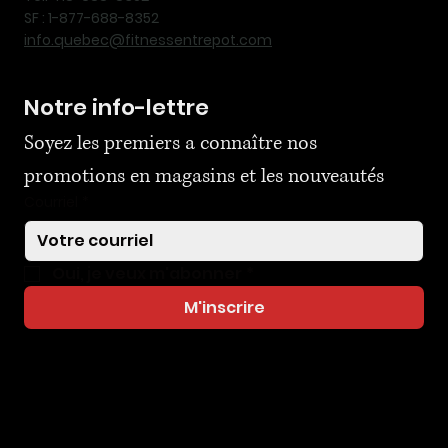
SF : 1-877-688-8352
info.quebec@fitnessentrepot.com
Notre info-lettre
Soyez les premiers a connaître nos 
promotions en magasins et les nouveautés
Courriel
*
Oui, je veux m'abonner
*
M'inscrire