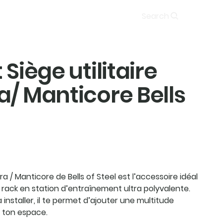
Soumission
Search
Siège utilitaire
/ Manticore Bells
ra / Manticore de Bells of Steel
est l’accessoire idéal
rack en station d’entraînement ultra polyvalente.
installer, il te permet d’ajouter une multitude
 ton espace.