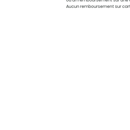
ou un remboursement sur une 
Aucun remboursement sur carte