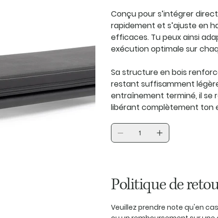
Conçu pour s’intégrer directe
rapidement et s’ajuste en h
efficaces. Tu peux ainsi ada
exécution optimale sur ch
Sa structure en bois renforc
restant suffisamment légère
entraînement terminé, il se 
libérant complètement ton 
Politique de retou
Veuillez prendre note qu'en c