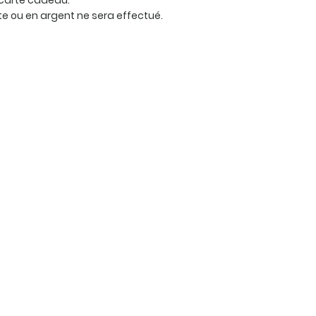
carte cadeau.
 ou en argent ne sera effectué.