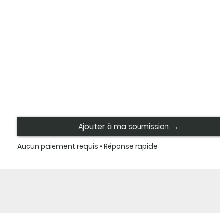
Ajouter à ma soumission →
Aucun paiement requis • Réponse rapide