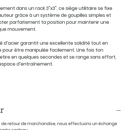
ment dans un rack 3"x3", ce siège utilitaire se fixe
auteur grâce à un système de goupilles simples et
pter parfaitement ta position pour maintenir une
aque mouvement.
é d’acier garantit une excellente solidité tout en
 pour être manipulée facilement. Une fois ton
retire en quelques secondes et se range sans effort,
espace d’entraînement.
r
as de retour de marchandise, nous effectuons un échange