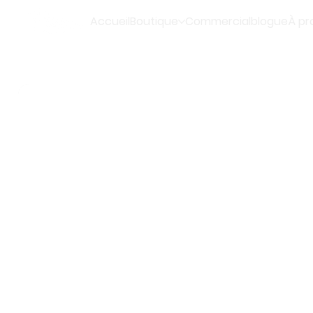
Accueil
Boutique
Commercial
blogue
À pr