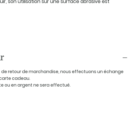
ir, son utilisation sur une surface abrasive est
r
as de retour de marchandise, nous effectuons un échange
carte cadeau.
 ou en argent ne sera effectué.