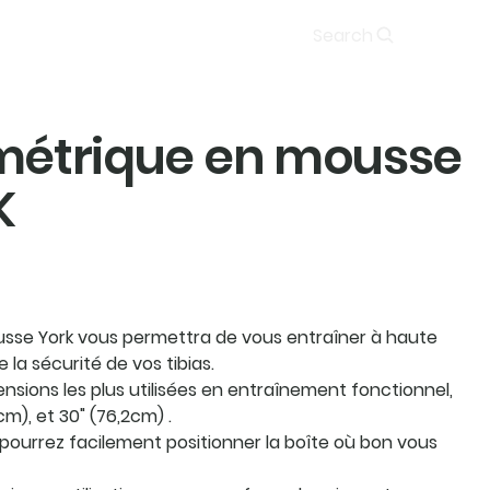
Soumission
Search
ométrique en mousse
K
usse York vous permettra de vous entraîner à haute
la sécurité de vos tibias.
nsions les plus utilisées en entraînement fonctionnel,
cm), et 30" (76,2cm) .
 pourrez facilement positionner la boîte où bon vous