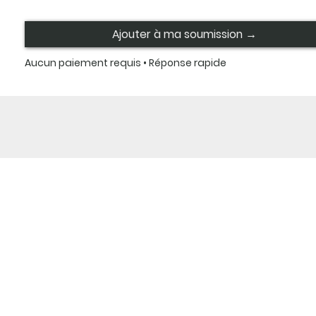
Ajouter à ma soumission →
Aucun paiement requis • Réponse rapide