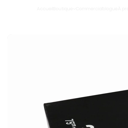
Accueil
Boutique
Commercial
blogue
À pr