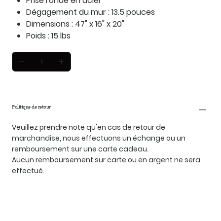
Prise ronde en acier
Dégagement du mur : 13.5 pouces
Dimensions : 47" x 16" x 20"
Poids : 15 lbs
Politique de retour
Veuillez prendre note qu'en cas de retour de
marchandise, nous effectuons un échange ou un
remboursement sur une carte cadeau.
Aucun remboursement sur carte ou en argent ne sera
effectué.