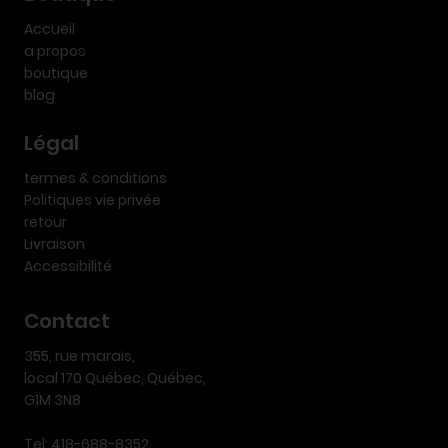
Accueil
a propos
boutique
blog
Légal
termes & conditions
Politiques vie privée
retour
Livraison
Accessibilité
Contact
355, rue marais,
local 170 Québec, Québec,
G1M 3N8
Tel: 418-688-8352