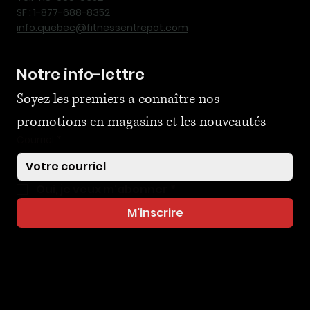
SF : 1-877-688-8352
info.quebec@fitnessentrepot.com
Notre info-lettre
Soyez les premiers a connaître nos 
promotions en magasins et les nouveautés
Courriel
*
Oui, je veux m'abonner
*
M'inscrire