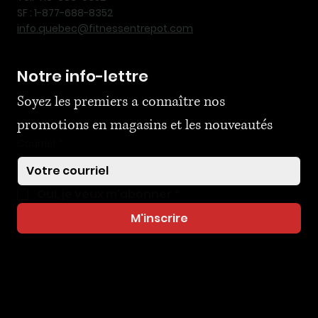
SF : 1-877-688-8352
info.quebec@fitnessentrepot.com
Notre info-lettre
Soyez les premiers a connaître nos 
promotions en magasins et les nouveautés
Courriel
*
Oui, je veux m'abonner
*
M'inscrire