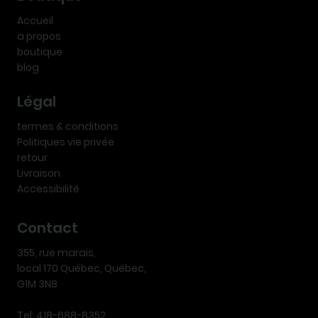
Accueil
a propos
boutique
blog
Légal
termes & conditions
Politiques vie privée
retour
Livraison
Accessibilité
Contact
355, rue marais,
local 170 Québec, Québec,
G1M 3N8
Tel: 418-688-8352