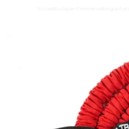
Accueil
Boutique
Commercial
blogue
À pr