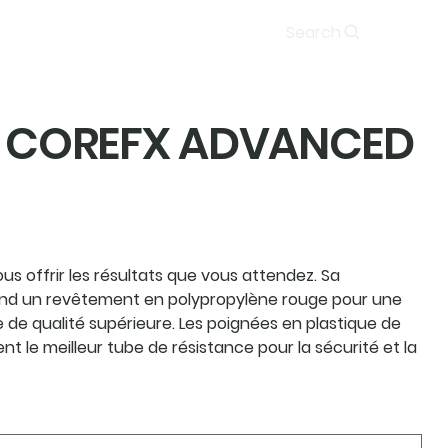
Soumission
Search
s COREFX ADVANCED
s offrir les résultats que vous attendez. Sa
nd un revêtement en polypropylène rouge pour une
 de qualité supérieure. Les poignées en plastique de
ent le meilleur tube de résistance pour la sécurité et la