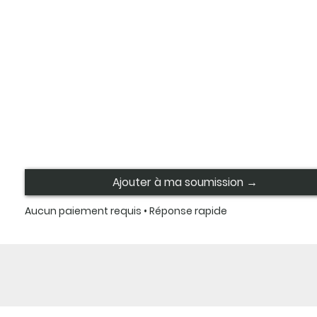
Ajouter à ma soumission →
Aucun paiement requis • Réponse rapide