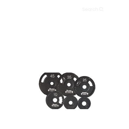
Soumission
Search