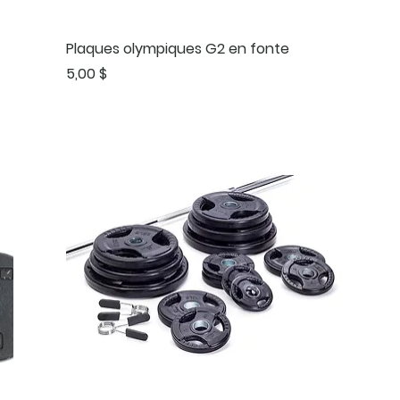
Plaques olympiques G2 en fonte
Prix
5,00 $