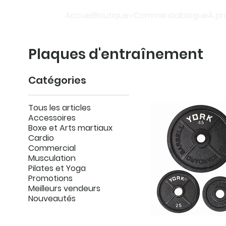
Accueil
Boutique
Commercial
blogue
À pr
Plaques d'entraînement
Catégories
Tous les articles
Accessoires
Boxe et Arts martiaux
Cardio
Commercial
Musculation
Pilates et Yoga
Promotions
Meilleurs vendeurs
Nouveautés