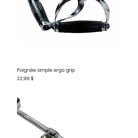
Poignée simple ergo grip
Prix
22,99 $