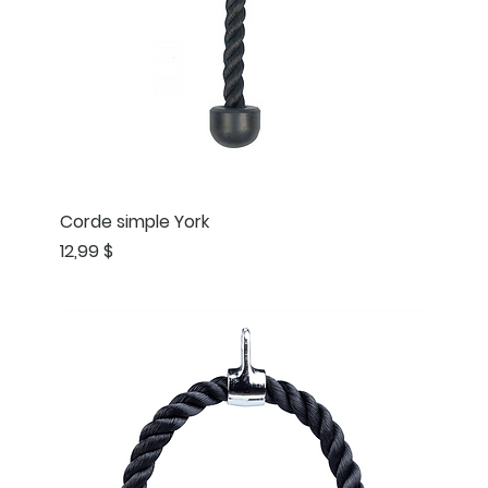
Corde simple York
Prix
12,99 $