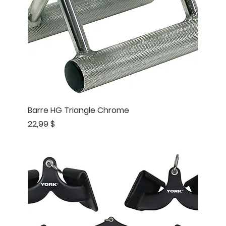
Barre HG Triangle Chrome
Prix
22,99 $