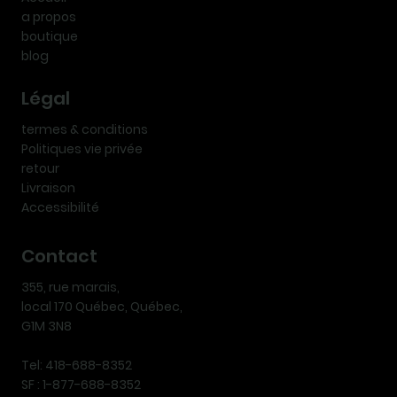
a propos
boutique
blog
Légal
termes & conditions
Politiques vie privée
retour
Livraison
Accessibilité
Contact
355, rue marais,
local 170 Québec, Québec,
G1M 3N8
Tel: 418-688-8352
SF : 1-877-688-8352