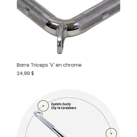
Barre Triceps 'V' en chrome
Prix
24,99 $