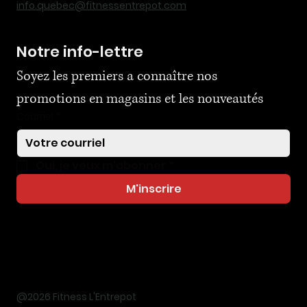
info.quebec@fitnessentrepot.com
Notre info-lettre
Soyez les premiers a connaître nos 
promotions en magasins et les nouveautés
Courriel
*
Oui, je veux m'abonner
*
M'inscrire
@2026 Fitness L'Entrepot