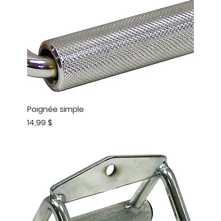
Poignée simple
Prix
14,99 $