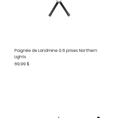
Poignée de Landmine à 6 prises Northern
Lights
Prix
69,99 $