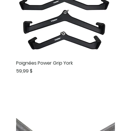
Poignées Power Grip York
Prix
59,99 $