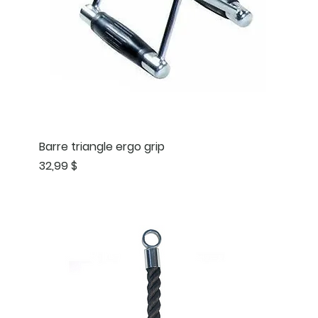
Barre triangle ergo grip
Prix
32,99 $