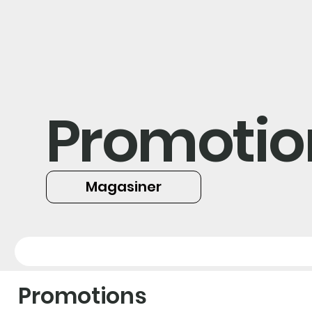
Promotio
Magasiner
Promotions