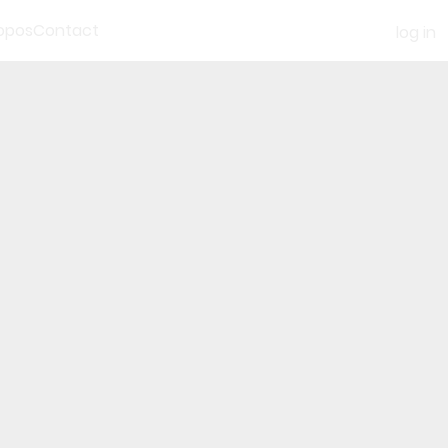
opos
Contact
log in