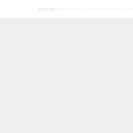
Accueil
Boutique
Commercial
blogue
À pr