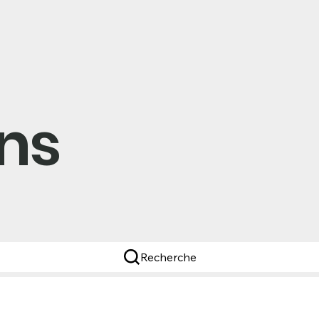
ns
Recherche